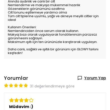
Anında aydınlık ve canlı bir cilt
Nemlendirme ve makyaja mükemmel hazırlık
Gözeneklerin görünümünü azaltma
Cilt tonunu eşitlemeye yardımcı olma
Tüm cilt tiplerine uyumlu, yağlı ve akneye meyilli ciltler için
ideal
Kullanım Önerileri:
Nemlendiriciden önce serum olarak kullanın.
Makyaj bazı olarak uygulayarak fondöteninizin pürüzsüz
görünmesini sağlayın.
Maksimum ışıltı için ten ürününüzle karıştırarak uygulayın.
Daha canlı, sağlıklı ve ışıltılı bir görünüm için GLOWY farkını
keşfedin!
Yorumlar
Yorum Yap
31 değerlendirmeye göre
Müdavim :)