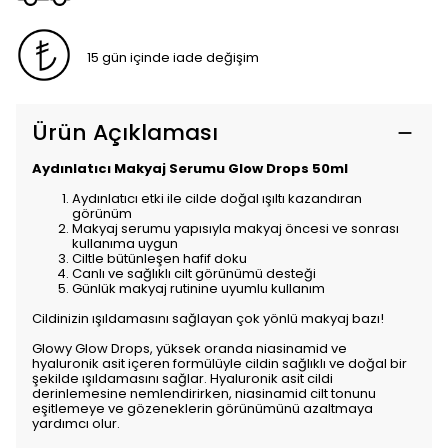
15 gün içinde iade değişim
Ürün Açıklaması
Aydınlatıcı Makyaj Serumu Glow Drops 50ml
Aydınlatıcı etki ile cilde doğal ışıltı kazandıran
görünüm
Makyaj serumu yapısıyla makyaj öncesi ve sonrası
kullanıma uygun
Ciltle bütünleşen hafif doku
Canlı ve sağlıklı cilt görünümü desteği
Günlük makyaj rutinine uyumlu kullanım
Cildinizin ışıldamasını sağlayan çok yönlü makyaj bazı!
Glowy Glow Drops, yüksek oranda niasinamid ve
hyaluronik asit içeren formülüyle cildin sağlıklı ve doğal bir
şekilde ışıldamasını sağlar. Hyaluronik asit cildi
derinlemesine nemlendirirken, niasinamid cilt tonunu
eşitlemeye ve gözeneklerin görünümünü azaltmaya
yardımcı olur.