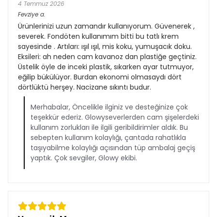
4 Temmuz 2026
Fevziye
a.
Ürünlerinizi uzun zamandır kullanıyorum. Güvenerek ,
severek. Fondöten kullanımım bitti bu tatlı krem
sayesinde . Artıları: ışıl ışıl, mis koku, yumuşacık doku.
Eksileri: ah neden cam kavanoz dan plastiğe geçtiniz.
Üstelik öyle de inceki plastik, sıkarken ayar tutmuyor,
eğilip bükülüyor. Burdan ekonomi olmasaydı dört
dörtlüktü herşey. Nacizane sıkıntı budur.
Merhabalar, Öncelikle ilginiz ve desteğinize çok
teşekkür ederiz. Glowyseverlerden cam şişelerdeki
kullanım zorlukları ile ilgili geribildirimler aldık. Bu
sebepten kullanım kolaylığı, çantada rahatlıkla
taşıyabilme kolaylığı açısından tüp ambalaj geçiş
yaptık. Çok sevgiler, Glowy ekibi.