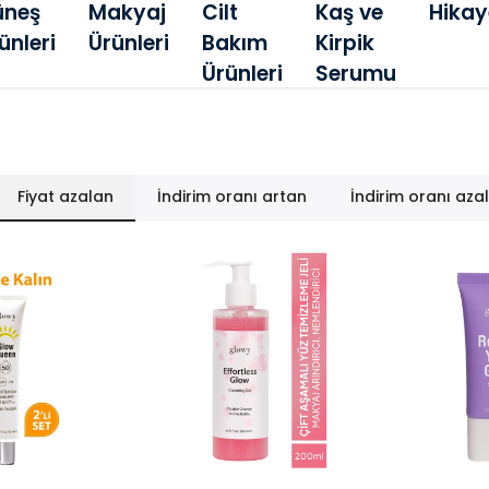
üneş
Makyaj
Cilt
Kaş ve
Hikay
ünleri
Ürünleri
Bakım
Kirpik
Ürünleri
Serumu
Fiyat azalan
İndirim oranı artan
İndirim oranı aza